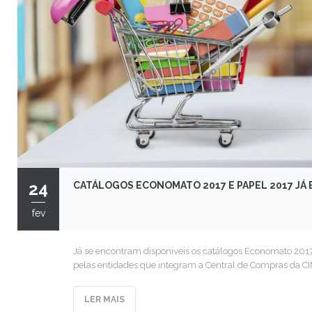
24
CATÁLOGOS ECONOMATO 2017 E PAPEL 2017 JÁ 
fev
Já se encontram disponíveis os catálogos Economato 2017
pelas entidades que integram a Central de Compras da C
LER MAIS