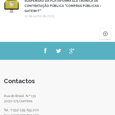
SUSPENSÃO DA PLATAFORMA ELETRÓNICA DE
CONTRATAÇÃO PÚBLICA "COMPRAS PÚBLICAS -
GATEWIT"
12 de junho de 2015
Contactos
Rua do Brasil, N.º 131
3030-175 Coimbra
Tel.: (+351) 239 795 200