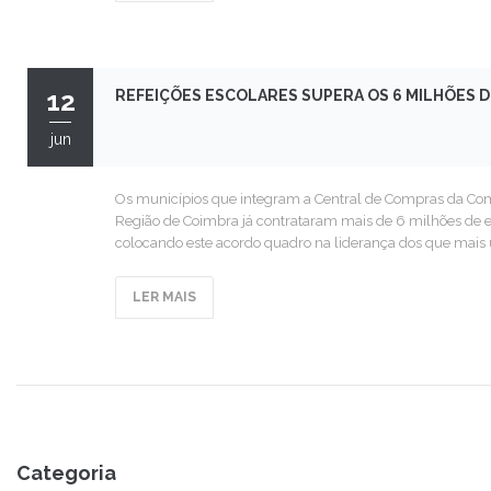
12
REFEIÇÕES ESCOLARES SUPERA OS 6 MILHÕES 
jun
Os municípios que integram a Central de Compras da Co
Região de Coimbra já contrataram mais de 6 milhões de e
colocando este acordo quadro na liderança dos que mais u
LER MAIS
Categoria